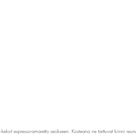
i-keksit espresso-amaretto seokseen. Kosteana ne tarttuvat kiinni reu