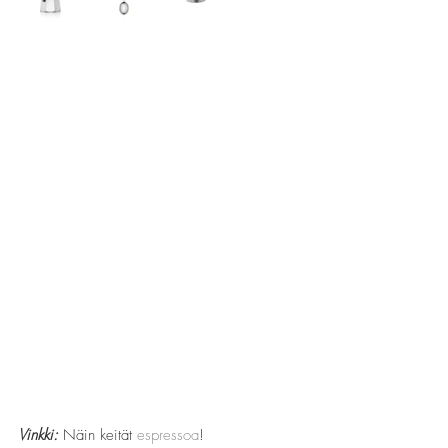
Vinkki: 
Näin keität 
espressoa
!